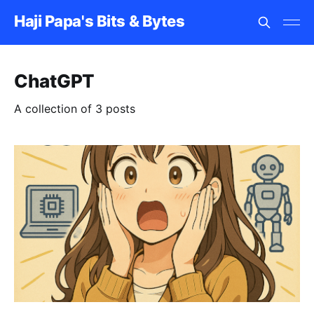
Haji Papa's Bits & Bytes
ChatGPT
A collection of 3 posts