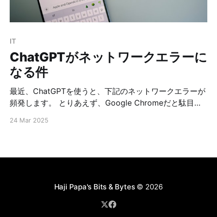
らう * 英 語 → ChatGPT API に「不自然なら訂正し、
流れに合う英会話として返答して」もらう 3.
IT
ChatGPTがネットワークエラーに
なる件
最近、ChatGPTを使うと、下記のネットワークエラーが
頻発します。 とりあえず、Google Chromeだと駄目
で、Firefoxを使えばエラーは発生しませんでした。
24 Mar 2025
Haji Papa's Bits & Bytes
© 2026