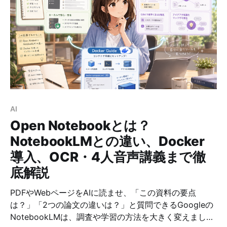
AI
Open Notebookとは？
NotebookLMとの違い、Docker
導入、OCR・4人音声講義まで徹
底解説
PDFやWebページをAIに読ませ、「この資料の要点
は？」「2つの論文の違いは？」と質問できるGoogleの
NotebookLMは、調査や学習の方法を大きく変えまし