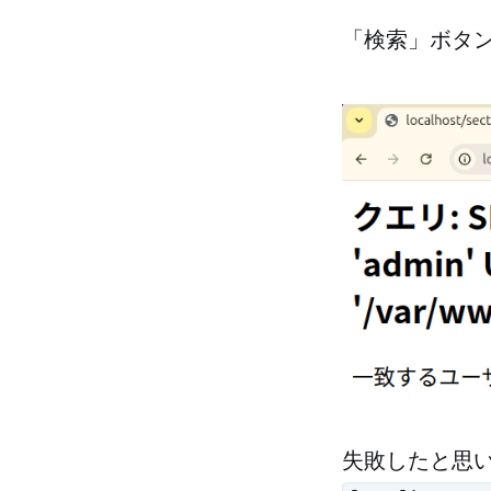
「検索」ボタ
失敗したと思