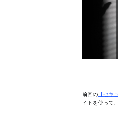
前回の
【セキ
イトを使って