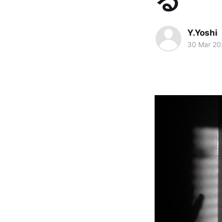
Y.Yoshi
30 Mar 20