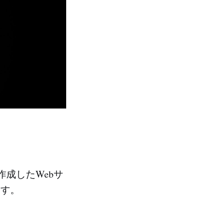
作成したWebサ
ます。