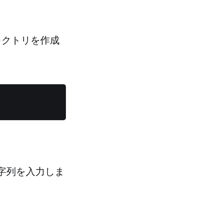
ディレクトリを作成
字列を入力しま