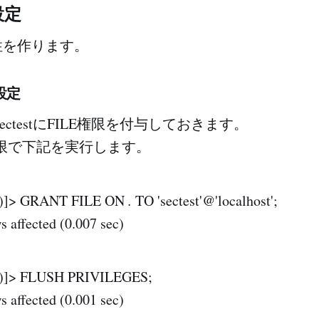
設定
性を作ります。
設定
ectestにFILE権限を付与しておきます。
限で下記を実行します。
e)]> GRANT FILE ON
.
TO 'sectest'@'localhost';
 affected (0.007 sec)
e)]> FLUSH PRIVILEGES;
 affected (0.001 sec)