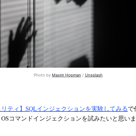
Photo by 
Maxim Hopman
 / 
Unsplash
ュリティ】SQLインジェクションを実験してみる
で
、OSコマンドインジェクションを試みたいと思い