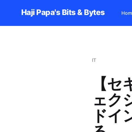
Haji Papa's Bits & Bytes
Hom
IT
【セ
ェク
ドイ
る