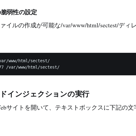
の脆弱性の設定
ファイルの作成が可能な/var/www/html/sectest/
var/www/html/sectest/

マンドインジェクションの実行
Webサイトを開いて、テキストボックスに下記の文