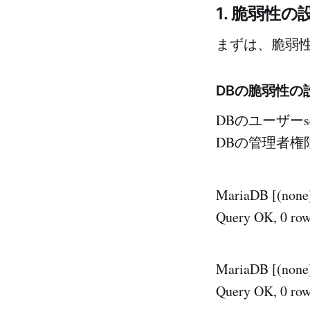
1. 脆弱性の
まずは、脆弱
DBの脆弱性の
DBのユーザーs
DBの管理者権
MariaDB [(non
Query OK, 0 rows
MariaDB [(non
Query OK, 0 rows