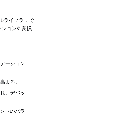
デルライブラリで
ーションや変換
デーション
高まる。
れ、デバッ
イントのパラ