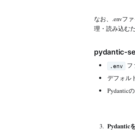
なお、.env
理・読み込むための
pydantic-se
フ
.env
デフォル
Pydan
Pydant