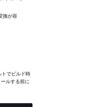
変換が容
ォルトでビルド時
ストールする前に