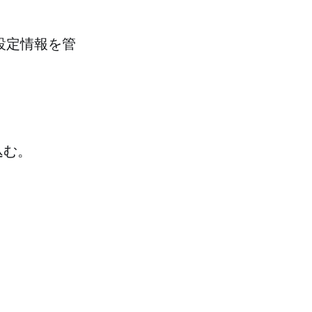
設定情報を管
込む。