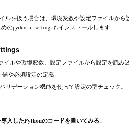
ファイルを扱う場合は、環境変数や設定ファイルから
pydantic-settingsもインストールします。
ttings
ァイルや環境変数、設定ファイルから設定を読み
ト値や必須設定の定義。
ticのバリデーション機能を使って設定の型チェック。
icを導入したPythonのコードを書いてみる。