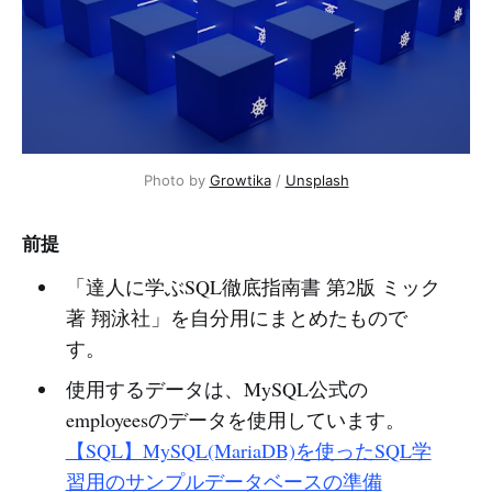
Photo by 
Growtika
 / 
Unsplash
前提
「達人に学ぶSQL徹底指南書 第2版 ミック
著 翔泳社」を自分用にまとめたもので
す。
使用するデータは、MySQL公式の
employeesのデータを使用しています。
【SQL】MySQL(MariaDB)を使ったSQL学
習用のサンプルデータベースの準備