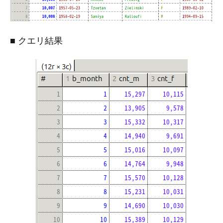
■ クエリ結果