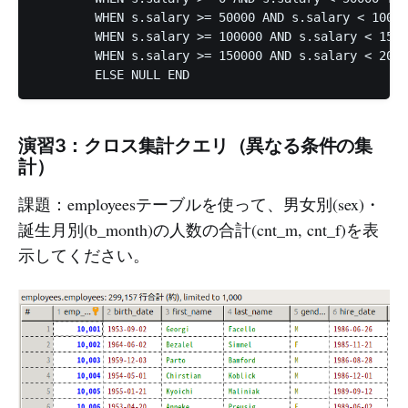
	WHEN s.salary >= 50000 AND s.salary < 100000 THEN 'B'

	WHEN s.salary >= 100000 AND s.salary < 150000 THEN 'C'

	WHEN s.salary >= 150000 AND s.salary < 200000 THEN 'D'

演習3：クロス集計クエリ（異なる条件の集
計）
課題：employeesテーブルを使って、男女別(sex)・
誕生月別(b_month)の人数の合計(cnt_m, cnt_f)を表
示してください。