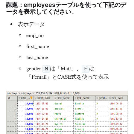
課題：employeesテーブルを使って下記のデ
ータを表示してください。
表示データ
emp_no
first_name
last_name
gender
は「Mail」、
は
M
F
「Femail」とCASE式を使って表示