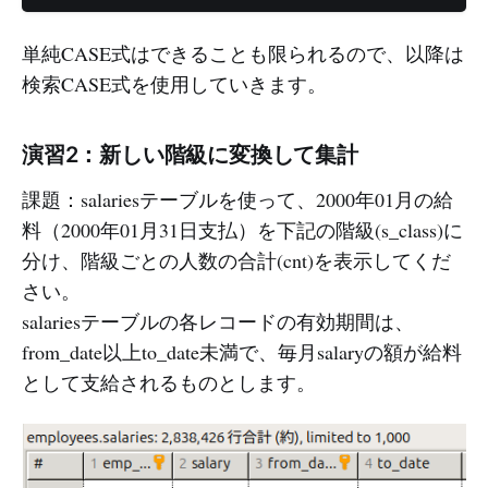
単純CASE式はできることも限られるので、以降は
検索CASE式を使用していきます。
演習2：新しい階級に変換して集計
課題：salariesテーブルを使って、2000年01月の給
料（2000年01月31日支払）を下記の階級(s_class)に
分け、階級ごとの人数の合計(cnt)を表示してくだ
さい。
salariesテーブルの各レコードの有効期間は、
from_date以上to_date未満で、毎月salaryの額が給料
として支給されるものとします。