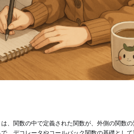
とは、関数の中で定義された関数が、外側の関数の
みで、デコレータやコールバック関数の基礎として