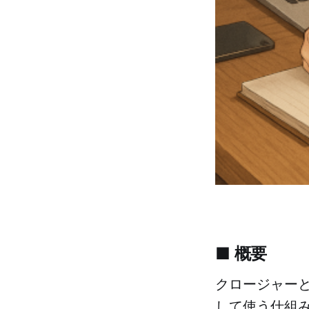
■ 概要
クロージャー
して使う仕組