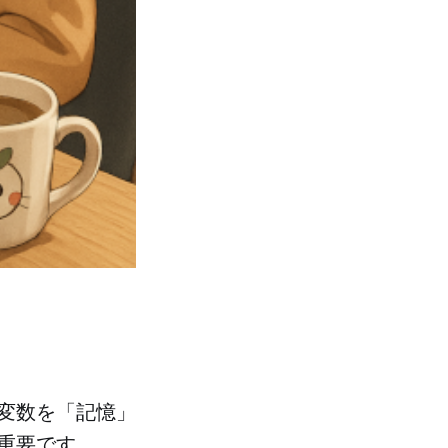
変数を「記憶」
重要です。