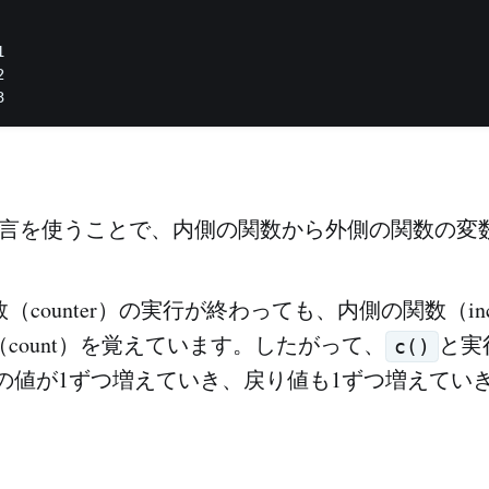




cal宣言を使うことで、内側の関数から外側の関数の
（counter）の実行が終わっても、内側の関数（incr
count）を覚えています。したがって、
と実
c()
ntの値が1ずつ増えていき、戻り値も1ずつ増えてい