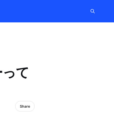
ーって
Share