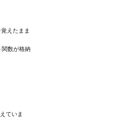
の値を覚えたまま
う関数が格納
えていま