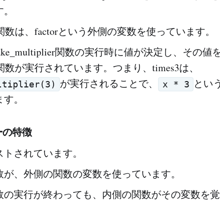
す。
lier関数は、factorという外側の変数を使っています。
はmake_multiplier関数の実行時に値が決定し、そ
lier関数が実行されています。つまり、times3は、
が実行されることで、
とい
ltiplier(3)
x * 3
ます。
ーの特徴
ストされています。
数が、外側の関数の変数を使っています。
数の実行が終わっても、内側の関数がその変数を覚