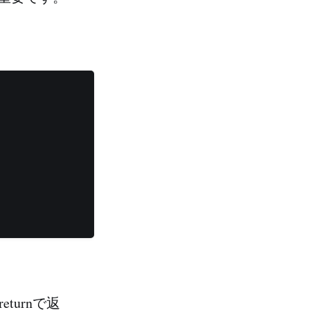
eturnで返