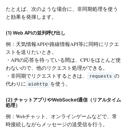
たとえば、次のような場合に、非同期処理を使う
と効果を発揮します。
(1) Web APIの並列呼び出し
例：天気情報APIや路線情報API等に同時にリクエ
ストを送りたいとき。
・APIの応答を待っている間は、CPUをほとんど使
わないので、他のリクエスト処理ができる。
・非同期でリクエストするときは、
の
requests
代わりに
を使う。
aiohttp
(2) チャットアプリやWebSocket通信（リアルタイム
処理）
例：Webチャット、オンラインゲームなどで、常
時接続しながらメッセージの送受信を行う。