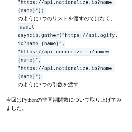
"https://api.nationalize.io?name=
{name}"])
のように1つのリストを渡すのではなく、
await
asyncio.gather("https://api.agify.
io?name={name}",
"https://api.genderize.io?name=
{name}",
"https://api.nationalize.io?name=
{name}")
のように3つの引数を渡す
今回はPythonの非同期関数について取り上げてみ
ました。