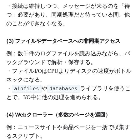
・接続は維持しつつ、メッセージが来るのを「待
つ」必要があり、同期処理だと待っている間、他
のことができなくなる。
(3) ファイルやデータベースへの非同期アクセス
例：数千件のログファイルを読み込みながら、バ
ックグラウンドで解析・保存する。
・ファイルI/OはCPUよりディスクの速度がボトル
ネックになる。
・
や
ライブラリを使うこ
aiofiles
databases
とで、I/O中に他の処理を進められる。
(4) Webクローラー（多数のページを巡回）
例：ニュースサイトや商品ページを一括で収集す
るスクリプト。