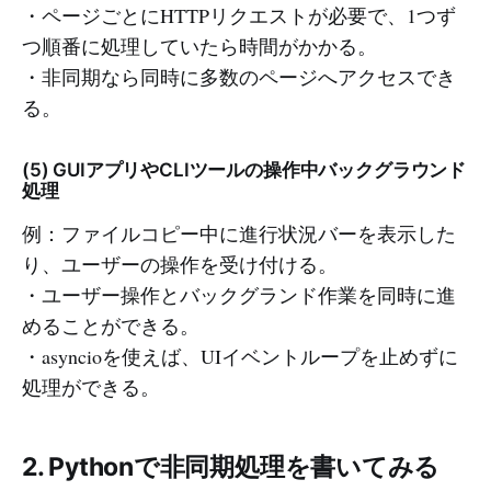
・ページごとにHTTPリクエストが必要で、1つず
つ順番に処理していたら時間がかかる。
・非同期なら同時に多数のページへアクセスでき
る。
(5) GUIアプリやCLIツールの操作中バックグラウンド
処理
例：ファイルコピー中に進行状況バーを表示した
り、ユーザーの操作を受け付ける。
・ユーザー操作とバックグランド作業を同時に進
めることができる。
・asyncioを使えば、UIイベントループを止めずに
処理ができる。
2. Pythonで非同期処理を書いてみる