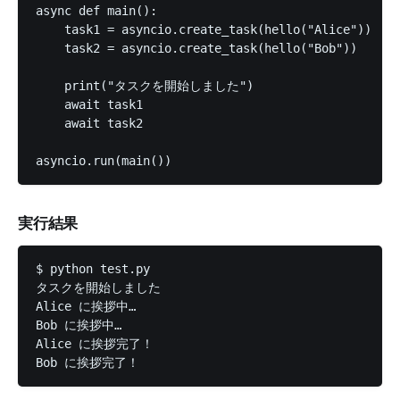
async def main():

    task1 = asyncio.create_task(hello("Alice"))

    task2 = asyncio.create_task(hello("Bob"))

    print("タスクを開始しました")

    await task1

    await task2

実行結果
$ python test.py 

タスクを開始しました

Alice に挨拶中…

Bob に挨拶中…

Alice に挨拶完了！
