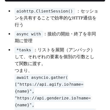
：セッショ
aiohttp.ClientSession()
ンを共有することで効率的なHTTP通信を
行う
：接続の開始・終了を非同
async with
期に管理
：リストを展開（アンパック）
*tasks
して、それぞれの要素を個別の引数とし
て関数に渡す。
つまり、
await asyncio.gather(
["https://api.agify.io?name=
{name}",
"https://api.genderize.io?name=
{name}",