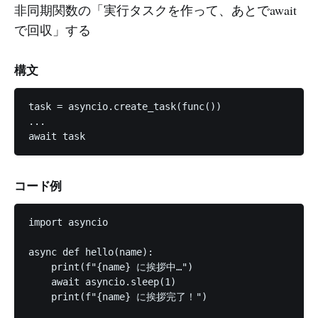
非同期関数の「実行タスクを作って、あとでawait
で回収」する
構文
task = asyncio.create_task(func())

...

コード例
import asyncio

async def hello(name):

    print(f"{name} に挨拶中…")

    await asyncio.sleep(1)

    print(f"{name} に挨拶完了！")
