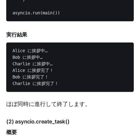
実行結果
Alice に挨拶中…

Bob に挨拶中…

Charlie に挨拶中…

Alice に挨拶完了！

Bob に挨拶完了！

ほぼ同時に進行して終了します。
(2) asyncio.create_task()
概要