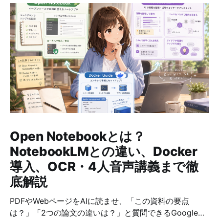
Open Notebookとは？
NotebookLMとの違い、Docker
導入、OCR・4人音声講義まで徹
底解説
PDFやWebページをAIに読ませ、「この資料の要点
は？」「2つの論文の違いは？」と質問できるGoogleの