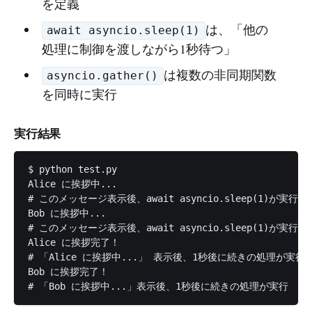
を定義
は、「他の
await asyncio.sleep(1)
処理に制御を渡しながら1秒待つ」
は複数の非同期関数
asyncio.gather()
を同時に実行
実行結果
$ python test.py 

Alice に挨拶中...　

# このメッセージ表示後、await asyncio.sleep(1)が実行
Bob に挨拶中...　

# このメッセージ表示後、await asyncio.sleep(1)が実行
Alice に挨拶完了！　

# 「Alice に挨拶中...」 表示後、1秒後に続きの処理が実行

Bob に挨拶完了！　
