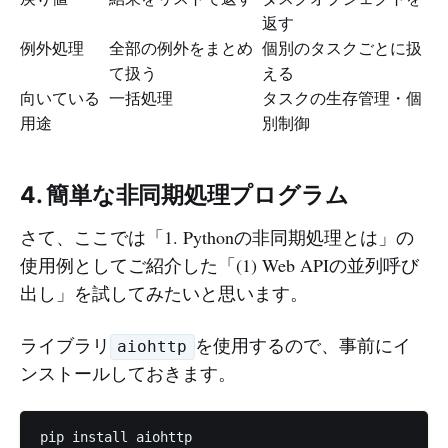
返す
例外処理
全部の例外をまとめ
個別のタスクごとに扱
て扱う
える
向いている
一括処理
タスクの生存管理・個
用途
別制御
4. 簡単な非同期処理プログラム
さて、ここでは「1. Pythonの非同期処理とは」の
使用例としてご紹介した「(1) Web APIの並列呼び
出し」を試してみたいと思います。
ライブラリ
を使用するので、事前にイ
aiohttp
ンストールしておきます。