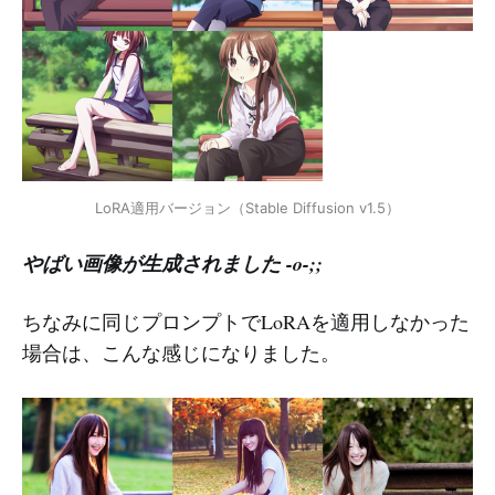
LoRA適用バージョン（Stable Diffusion v1.5）
やばい画像が生成されました -o-;;
ちなみに同じプロンプトでLoRAを適用しなかった
場合は、こんな感じになりました。