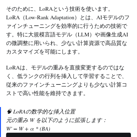
そのために、LoRAという技術を使います。
LoRA（Low-Rank Adaptation）とは、AIモデルのフ
ァインチューニングを効率的に行うための技術で
す。特に大規模言語モデル（LLM）や画像生成AI
の微調整に用いられ、少ない計算資源で高品質な
カスタマイズを可能にします。
LoRAは、モデルの重みを直接変更するのではな
く、低ランクの行列を挿入して学習することで、
従来のファインチューニングよりも少ない計算コ
ストで高い性能を維持できます。
🧠 LoRAの数学的な挿入位置
元の重み W を以下のように拡張します：
W' = W + α * (BA)