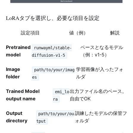
LoRAタブを選択し、必要な項目を設定​
設定項目
値（例）
解説
Pretrained
ベースとなるモデル
runwayml/stable-
model
（例：v1-5）
diffusion-v1-5
Image
学習画像が入ったフォ
path/to/your/imag
folder
ルダ
es
Trained Model
出力ファイル名のベース。
emi_lo
output name
自由でOK
ra
Output
訓練したモデルの保管フ
path/to/your/ou
directory
ォルダ
tput