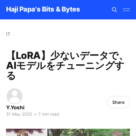
Haji Papa's Bits & Bytes
IT
【LoRA】少ないデータで、
AIモデルをチューニングす
る
Share
Y.Yoshi
31 May 2025
•
7 min read