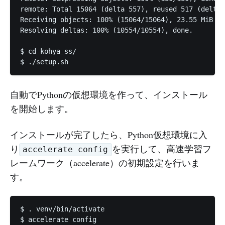
remote: Total 15064 (delta 557), reused 517 (delta 
Receiving objects: 100% (15064/15064), 23.55 MiB | 
Resolving deltas: 100% (10554/10554), done.

$ cd kohya_ss/

自動でPythonの仮想環境を作って、インストール
を開始します。
インストールが完了したら、Python仮想環境に入
り
を実行して、高速学習フ
accelerate config
レームワーク（accelerate）の初期設定を行いま
す。
$ . venv/bin/activate

$ accelerate config
