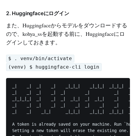
2. Huggingfaceにログイン
また、Huggingfaceからモデルをダウンロードする
ので、kohya_ssを起動する前に、Huggingfaceにロ
グインしておきます。
$ . venv/bin/activate
(venv) $ huggingface-cli login
_|    _|  _|    _|    _|_|_|    _|_|_|  _|_|_|  _| 
_|    _|  _|    _|  _|        _|          _|    _|_
_|_|_|_|  _|    _|  _|  _|_|  _|  _|_|    _|    _| 
_|    _|  _|    _|  _|    _|  _|    _|    _|    _| 
_|    _|    _|_|      _|_|_|    _|_|_|  _|_|_|  _| 
A token is already saved on your machine. Run `hugg
Setting a new token will erase the existing one.
