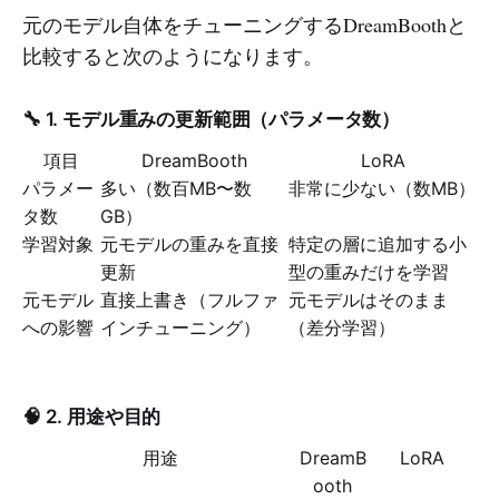
元のモデル自体をチューニングするDreamBoothと
比較すると次のようになります。
🔧 1. モデル重みの更新範囲（パラメータ数）
項目
DreamBooth
LoRA
パラメー
多い（数百MB〜数
非常に少ない（数MB）
タ数
GB）
学習対象
元モデルの重みを直接
特定の層に追加する小
更新
型の重みだけを学習
元モデル
直接上書き（フルファ
元モデルはそのまま
への影響
インチューニング）
（差分学習）
🧠 2. 用途や目的
用途
DreamB
LoRA
ooth