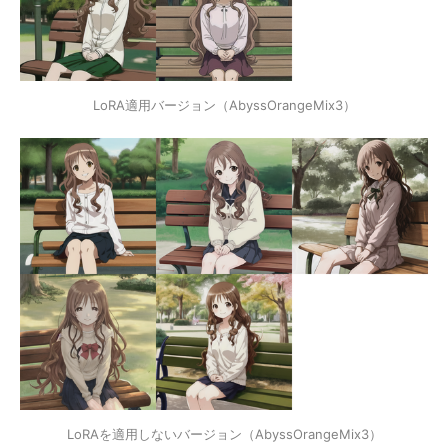
LoRA適用バージョン（AbyssOrangeMix3）
LoRAを適用しないバージョン（AbyssOrangeMix3）