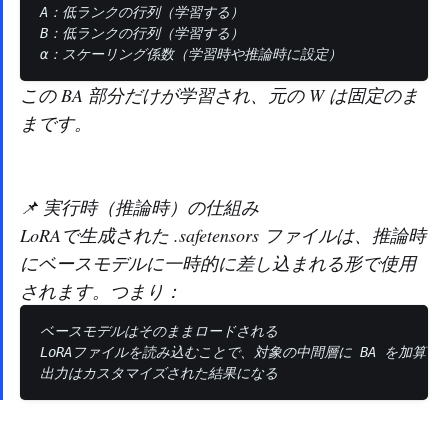
A：低ランクの行列（学習する）

B：低ランクの行列（学習する）

この BA 部分だけが学習され、元の W は固定のま
まです。
📌 実行時（推論時）の仕組み
LoRAで生成された .safetensors ファイルは、推論時
にベースモデルに一時的に差し込まれる形で使用
されます。つまり：
ベースモデルはそのままロードされる

LoRAファイルを読み込むことで、対象の中間層に BA を加算
