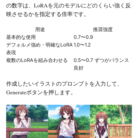
の数字は、LoRAを元のモデルにどのくらい強く反
映させるかを指定する倍率です。
用途
推奨強度
基本的な使用
0.7〜0.9
デフォルメ強め・明確なLoRA
1.0〜1.2
表現
複数のLoRAを組み合わせる
0.5〜0.7 ずつがバランス
良好
作成したいイラストのプロンプトを入力して、
Generateボタンを押します。