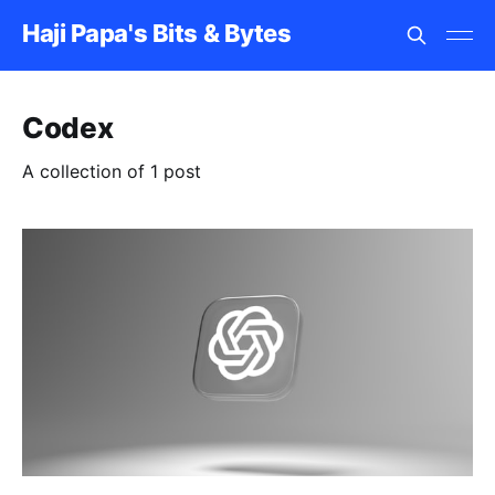
Haji Papa's Bits & Bytes
Codex
A collection of 1 post