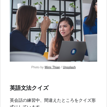
Photo by 
Mimi Thian
 / 
Unsplash
英語文法クイズ
英会話の練習中、間違えたところをクイズ形
式にしています。