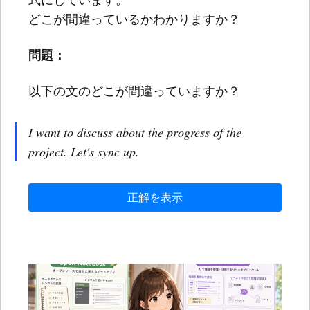
どこが間違っているかわかりますか？
問題：
以下の文のどこが間違っていますか？
I want to discuss about the progress of the
project. Let's sync up.
正解を表示