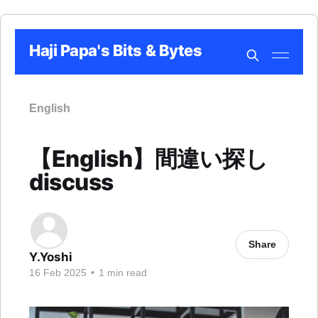
Haji Papa's Bits & Bytes
English
【English】間違い探し
discuss
Share
Y.Yoshi
16 Feb 2025
•
1 min read